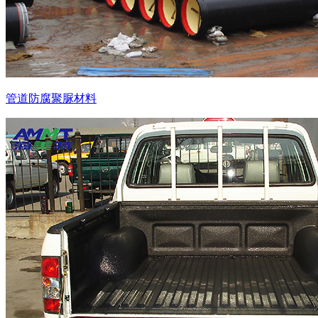
管道防腐聚脲材料