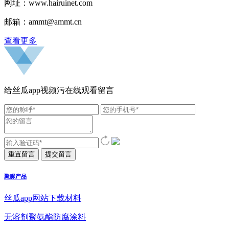
网址：www.hairuinet.com
邮箱：ammt@ammt.cn
查看更多
给丝瓜app视频污在线观看留言
聚脲产品
丝瓜app网站下载材料
无溶剂聚氨酯防腐涂料