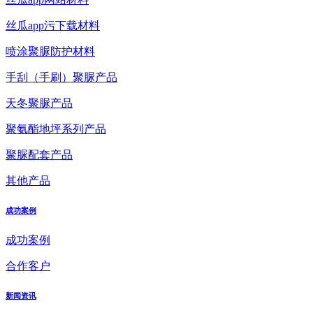
丝瓜app污下载材料
喷涂聚脲防护材料
手刮（手刷）聚脲产品
天冬聚脲产品
聚氨酯地坪系列产品
聚脲配套产品
其他产品
成功案例
成功案例
合作客户
新闻资讯