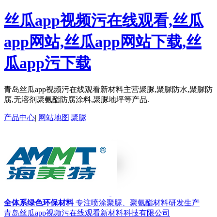
丝瓜app视频污在线观看,丝瓜
app网站,丝瓜app网站下载,丝
瓜app污下载
青岛丝瓜app视频污在线观看新材料主营聚脲,聚脲防水,聚脲防
腐,无溶剂聚氨酯防腐涂料,聚脲地坪等产品.
产品中心
|
网站地图
|
聚脲
全体系绿色环保材料
专注喷涂聚脲、聚氨酯材料研发生产
青岛丝瓜app视频污在线观看新材料科技有限公司