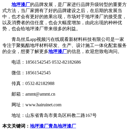
地坪漆厂
的品牌发展，是厂家进行品牌升级转型的重要方
式方法，当厂家拥有了好的品牌建设之后，在后期的发展当
中，也才会有更好的效果出现，市场对于地坪漆厂的接受度，
以及消费者的信任度，也会大幅度增加，由此出现的种种优
势，也会给地坪漆厂带来很多的利益。
青岛丝瓜app视频污在线观看新材料科技有限公司是一家
专注于聚氨酯地坪材料研发、生产、设计施工一体化配套服务
的企业，想要了解更多
地坪漆厂
的信息，欢迎您致电询问。
电话：18561542545 0532-82182686
微信：18561542545
传真：0532-82182988
邮箱：ammt@ammt.cn
网址：www.hairuinet.com
地址：山东省青岛市黄岛区科教二路167号
本文关键词：
地坪漆厂
青岛地坪漆厂